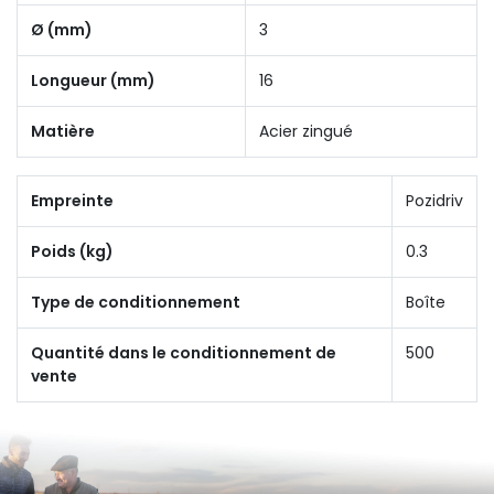
Ø (mm)
3
Longueur (mm)
16
Matière
Acier zingué
Empreinte
Pozidriv
Poids (kg)
0.3
Type de conditionnement
Boîte
Quantité dans le conditionnement de
500
vente