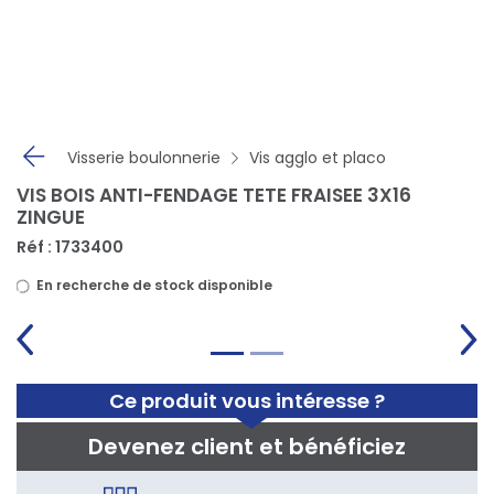
Panneau de gestion des cookies
Visserie boulonnerie
Vis agglo et placo
VIS BOIS ANTI-FENDAGE TETE FRAISEE 3X16
ZINGUE
Réf : 1733400
En recherche de stock disponible
Ce produit vous intéresse ?
Devenez client et bénéficiez