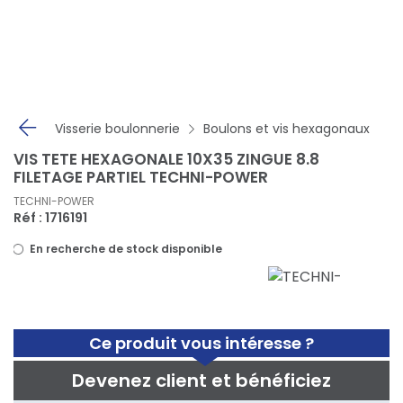
Panneau de gestion des cookies
Visserie boulonnerie
Boulons et vis hexagonaux
VIS TETE HEXAGONALE 10X35 ZINGUE 8.8
FILETAGE PARTIEL TECHNI-POWER
TECHNI-POWER
Réf : 1716191
En recherche de stock disponible
Ce produit vous intéresse ?
Devenez client et bénéficiez