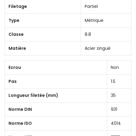
Filetage
Partiel
Type
Métrique
Classe
8.8
Matière
Acier zingué
Ecrou
Non
Pas
1.5
Longueur filetée (mm)
35
Norme DIN
931
Norme ISO
4014