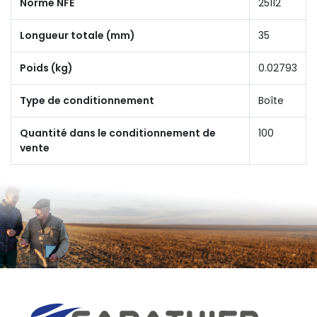
Norme NFE
25112
Longueur totale (mm)
35
Poids (kg)
0.02793
Type de conditionnement
Boîte
Quantité dans le conditionnement de
100
vente