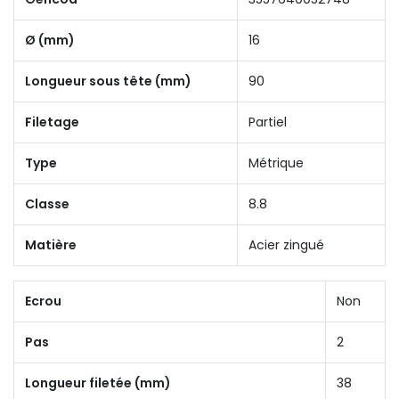
Ø (mm)
16
Longueur sous tête (mm)
90
Filetage
Partiel
Type
Métrique
Classe
8.8
Matière
Acier zingué
Ecrou
Non
Pas
2
Longueur filetée (mm)
38