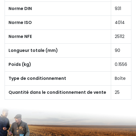
Norme DIN
931
Norme ISO
4014
Norme NFE
25112
Longueur totale (mm)
90
Poids (kg)
0.1556
Type de conditionnement
Boîte
Quantité dans le conditionnement de vente
25