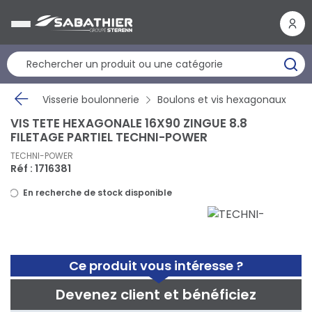
Panneau de gestion des cookies
Visserie boulonnerie
Boulons et vis hexagonaux
VIS TETE HEXAGONALE 16X90 ZINGUE 8.8
FILETAGE PARTIEL TECHNI-POWER
TECHNI-POWER
Réf : 1716381
En recherche de stock disponible
Ce produit vous intéresse ?
Devenez client et bénéficiez