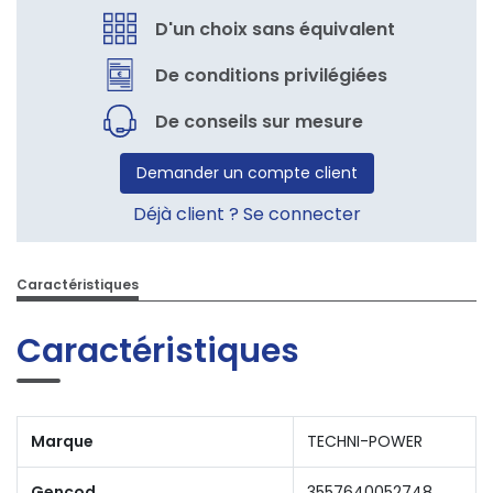
D'un choix sans équivalent
De conditions privilégiées
De conseils sur mesure
Demander un compte client
Déjà client ? Se connecter
Caractéristiques
Caractéristiques
Marque
TECHNI-POWER
Gencod
3557640052748