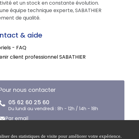
tivité et un stock en constante évolution.
une équipe technique experte, SABATHIER
ment de qualité.
ntact & aide
riels - FAQ
nir client professionnel SABATHIER
Pour nous contacter
05 62 60 25 60
Du lundi au vendredi : 8h - 12h / 14h - 18h
Par email
liser des statistiques de visite pour améliorer votre expérience.
Mentions
Gestion des