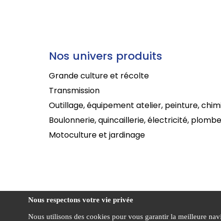
Nos univers produits
Grande culture et récolte
Transmission
Outillage, équipement atelier, peinture, chim
Boulonnerie, quincaillerie, électricité, plombe
Motoculture et jardinage
Nous respectons votre vie privée
Nous utilisons des cookies pour vous garantir la meilleure navig
Politi