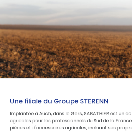
Une filiale du Groupe STERENN
Implantée à Auch, dans le Gers, SABATHIER est un act
agricoles pour les professionnels du Sud de la Fran
pièces et d'accessoires agricoles, incluant ses prop