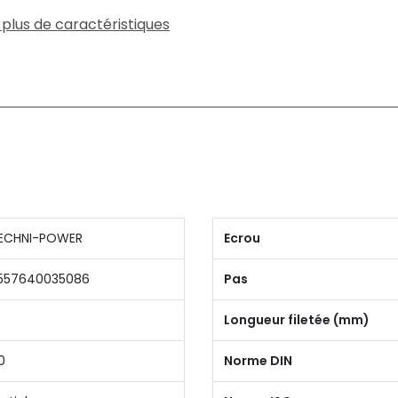
 plus de caractéristiques
ECHNI-POWER
Ecrou
557640035086
Pas
8
Longueur filetée (mm)
0
Norme DIN