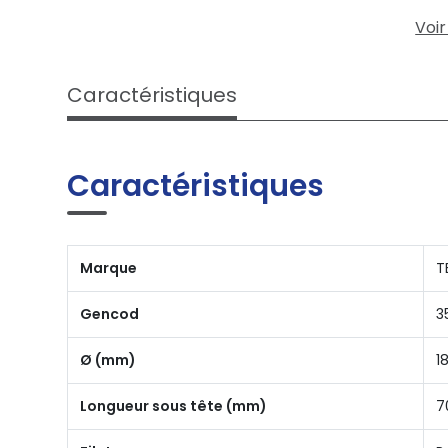
Voir
Caractéristiques
Caractéristiques
Marque
T
Gencod
3
Ø (mm)
1
Longueur sous tête (mm)
7