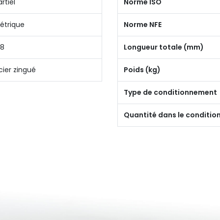
artiel
Norme ISO
étrique
Norme NFE
.8
Longueur totale (mm)
cier zingué
Poids (kg)
Type de conditionnement
Quantité dans le conditi