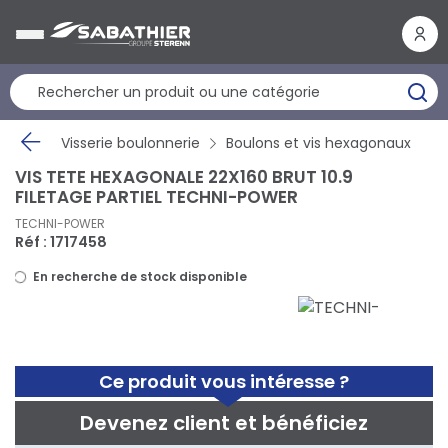
Panneau de gestion des cookies
Visserie boulonnerie
Boulons et vis hexagonaux
VIS TETE HEXAGONALE 22X160 BRUT 10.9
FILETAGE PARTIEL TECHNI-POWER
TECHNI-POWER
Réf : 1717458
En recherche de stock disponible
Ce produit vous intéresse ?
Devenez client et bénéficiez