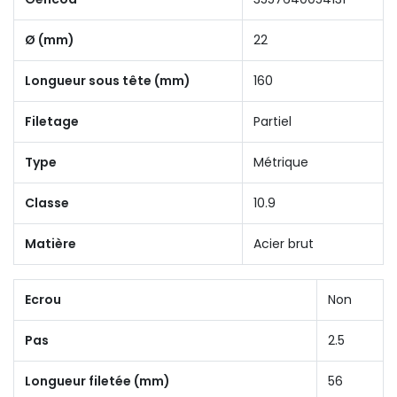
Ø (mm)
22
Longueur sous tête (mm)
160
Filetage
Partiel
Type
Métrique
Classe
10.9
Matière
Acier brut
Ecrou
Non
Pas
2.5
Longueur filetée (mm)
56