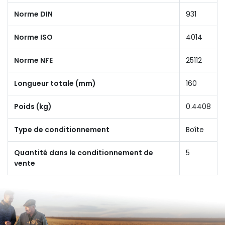
Norme DIN
931
Norme ISO
4014
Norme NFE
25112
Longueur totale (mm)
160
Poids (kg)
0.4408
Type de conditionnement
Boîte
Quantité dans le conditionnement de
5
vente