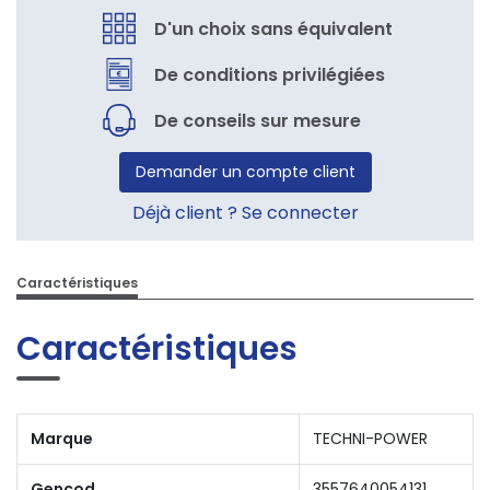
D'un choix sans équivalent
De conditions privilégiées
De conseils sur mesure
Demander un compte client
Déjà client ? Se connecter
Caractéristiques
Caractéristiques
Marque
TECHNI-POWER
Gencod
3557640054131