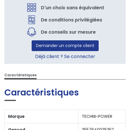
D'un choix sans équivalent
De conditions privilégiées
De conseils sur mesure
Demander un compte client
Déjà client ? Se connecter
Caractéristiques
Caractéristiques
Marque
TECHNI-POWER
Gencod
3557640035352