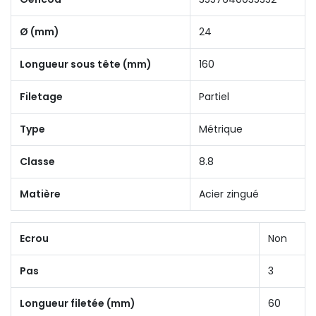
Ø (mm)
24
Longueur sous tête (mm)
160
Filetage
Partiel
Type
Métrique
Classe
8.8
Matière
Acier zingué
Ecrou
Non
Pas
3
Longueur filetée (mm)
60