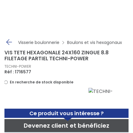
Panneau de gestion des cookies
Visserie boulonnerie
Boulons et vis hexagonaux
VIS TETE HEXAGONALE 24X160 ZINGUE 8.8
FILETAGE PARTIEL TECHNI-POWER
TECHNI-POWER
Réf : 1716577
En recherche de stock disponible
Ce produit vous intéresse ?
Devenez client et bénéficiez